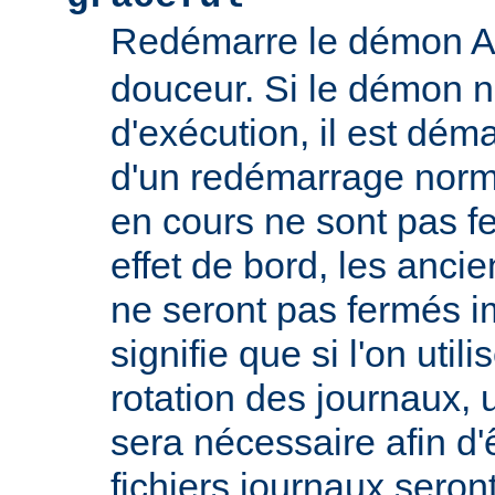
Redémarre le démon 
douceur. Si le démon n
d'exécution, il est déma
d'un redémarrage norm
en cours ne sont pas
effet de bord, les ancie
ne seront pas fermés 
signifie que si l'on util
rotation des journaux, u
sera nécessaire afin d'
fichiers journaux seron