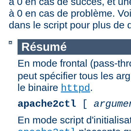
à 0 en cas de succès, et un
à 0 en cas de problème. Vo
dans le script pour plus de d
Résumé
En mode frontal (pass-th
peut spécifier tous les a
le binaire
.
httpd
apache2ctl
[
argume
En mode script d'initialis