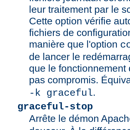
leur traitement par le sc
Cette option vérifie a
fichiers de configurati
manière que l'option
c
de lancer le redémarrag
que le fonctionnement
pas compromis. Équiva
.
-k graceful
graceful-stop
Arrête le démon Apac