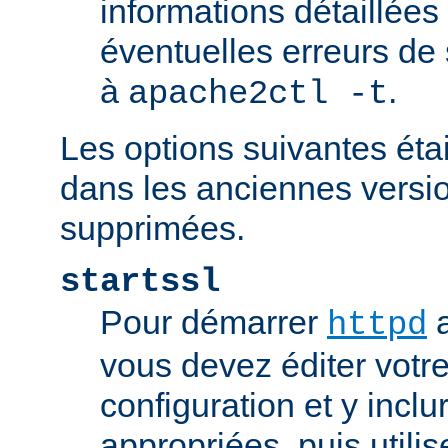
informations détaillées
éventuelles erreurs de
à
.
apache2ctl -t
Les options suivantes éta
dans les anciennes versio
supprimées.
startssl
Pour démarrer
a
httpd
vous devez éditer votre
configuration et y inclu
appropriées, puis util