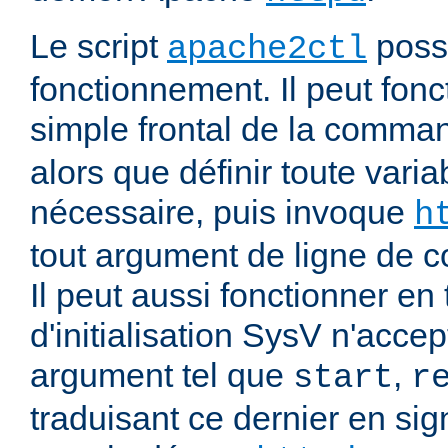
Le script
poss
apache2ctl
fonctionnement. Il peut fonc
simple frontal de la comm
alors que définir toute vari
nécessaire, puis invoque
h
tout argument de ligne de
Il peut aussi fonctionner en 
d'initialisation SysV n'acce
argument tel que
,
start
r
traduisant ce dernier en si