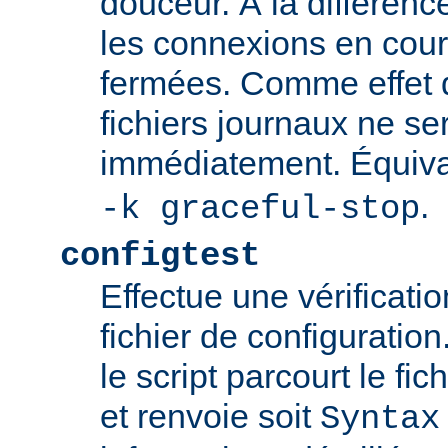
douceur. À la différenc
les connexions en cour
fermées. Comme effet d
fichiers journaux ne se
immédiatement. Équiva
.
-k graceful-stop
configtest
Effectue une vérificati
fichier de configuration
le script parcourt le fic
et renvoie soit
Syntax