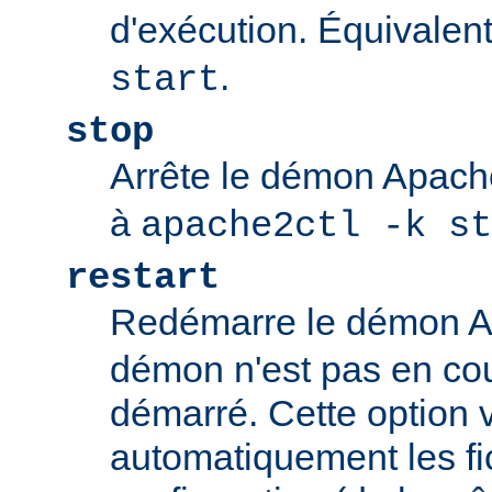
d'exécution. Équivalen
.
start
stop
Arrête le démon Apac
à
apache2ctl -k st
restart
Redémarre le démon 
démon n'est pas en cour
démarré. Cette option v
automatiquement les fi