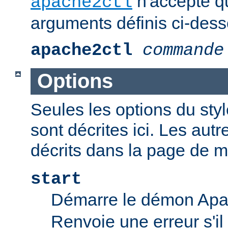
n'accepte q
apache2ctl
arguments définis ci-dess
apache2ctl
commande
Options
Seules les options du styl
sont décrites ici. Les aut
décrits dans la page de 
start
Démarre le démon Ap
Renvoie une erreur s'il