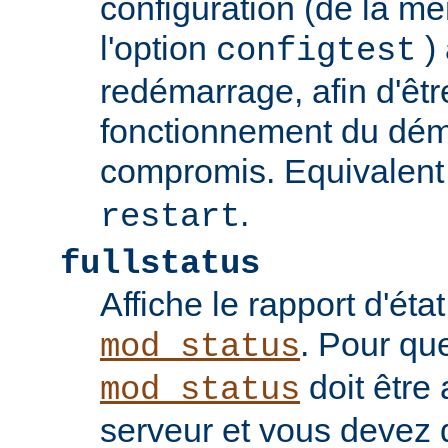
configuration (de la 
l'option
) 
configtest
redémarrage, afin d'êtr
fonctionnement du dém
compromis. Equivalent
.
restart
fullstatus
Affiche le rapport d'ét
. Pour qu
mod_status
doit être 
mod_status
serveur et vous devez 